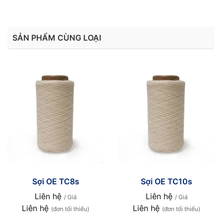
SẢN PHẨM CÙNG LOẠI
Sợi OE TC8s
Sợi OE TC10s
Liên hệ
Liên hệ
/ Giá
/ Giá
Liên hệ
Liên hệ
(đơn tối thiểu)
(đơn tối thiểu)