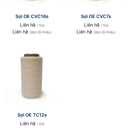
Sợi OE CVC16s
Sợi OE CVC7s
Liên hệ
Liên hệ
/ Giá
/ Giá
Liên hệ
Liên hệ
(đơn tối thiểu)
(đơn tối thiểu)
Sợi OE TC12s
Liên hệ
/ Giá