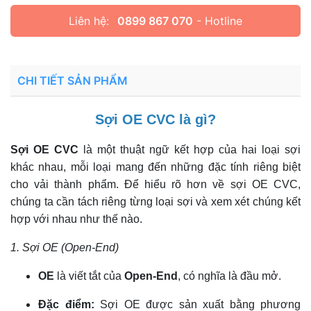
Liên hệ:
0899 867 070
- Hotline
CHI TIẾT SẢN PHẨM
Sợi OE CVC là gì?
Sợi OE CVC
là một thuật ngữ kết hợp của hai loại sợi
khác nhau, mỗi loại mang đến những đặc tính riêng biệt
cho vải thành phẩm. Để hiểu rõ hơn về sợi OE CVC,
chúng ta cần tách riêng từng loại sợi và xem xét chúng kết
hợp với nhau như thế nào.
1. Sợi OE (Open-End)
OE
là viết tắt của
Open-End
, có nghĩa là đầu mở.
Đặc điểm:
Sợi OE được sản xuất bằng phương