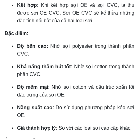
Kết hợp:
Khi kết hợp sợi OE và sợi CVC, ta thu
được sợi OE CVC. Sợi OE CVC sẽ kế thừa những
đặc tính nổi bật của cả hai loại sợi.
Đặc điểm:
Độ bền cao:
Nhờ sợi polyester trong thành phần
CVC.
Khả năng thấm hút tốt:
Nhờ sợi cotton trong thành
phần CVC.
Độ mềm mại:
Nhờ sợi cotton và cấu trúc xoắn lõi
đặc trưng của sợi OE.
Năng suất cao:
Do sử dụng phương pháp kéo sợi
OE.
Giá thành hợp lý:
So với các loại sợi cao cấp khác.