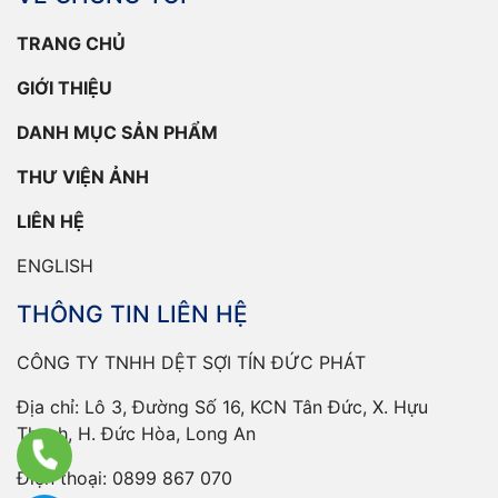
TRANG CHỦ
GIỚI THIỆU
DANH MỤC SẢN PHẨM
THƯ VIỆN ẢNH
LIÊN HỆ
ENGLISH
THÔNG TIN LIÊN HỆ
CÔNG TY TNHH DỆT SỢI TÍN ĐỨC PHÁT
Địa chỉ: Lô 3, Đường Số 16, KCN Tân Đức, X. Hựu
Thạnh, H. Đức Hòa, Long An
Điện thoại:
0899 867 070