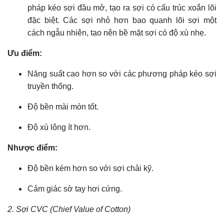
pháp kéo sợi đầu mở, tạo ra sợi có cấu trúc xoắn lõi
đặc biệt. Các sợi nhỏ hơn bao quanh lõi sợi một
cách ngẫu nhiên, tạo nên bề mặt sợi có độ xù nhẹ.
Ưu điểm:
Năng suất cao hơn so với các phương pháp kéo sợi
truyền thống.
Độ bền mài mòn tốt.
Độ xù lông ít hơn.
Nhược điểm:
Độ bền kém hơn so với sợi chải kỹ.
Cảm giác sờ tay hơi cứng.
2. Sợi CVC (Chief Value of Cotton)