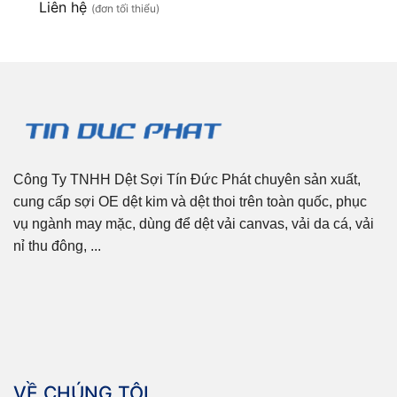
Liên hệ
(đơn tối thiểu)
Công Ty TNHH Dệt Sợi Tín Đức Phát chuyên sản xuất,
cung cấp sợi OE dệt kim và dệt thoi trên toàn quốc, phục
vụ ngành may mặc, dùng để dệt vải canvas, vải da cá, vải
nỉ thu đông, ...
VỀ CHÚNG TÔI