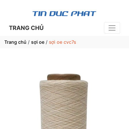
TRANG CHỦ
Trang chủ
/
sợi oe
/
sợi oe cvc7s