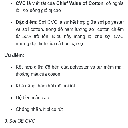
CVC
là viết tắt của
Chief Value of Cotton
, có nghĩa
là "Xơ bông giá trị cao".
Đặc điểm:
Sợi CVC là sự kết hợp giữa sợi polyester
và sợi cotton, trong đó hàm lượng sợi cotton chiếm
từ 50% trở lên. Điều này mang lại cho sợi CVC
những đặc tính của cả hai loại sợi.
Ưu điểm:
Kết hợp giữa độ bền của polyester và sự mềm mại,
thoáng mát của cotton.
Khả năng thấm hút mồ hôi tốt.
Độ bền màu cao.
Chống nhăn, ít bị co rút.
3. Sợi OE CVC