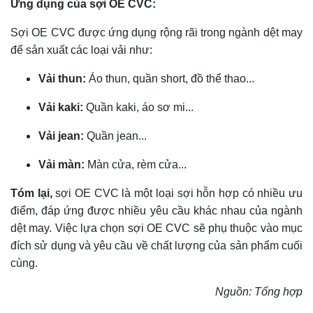
Ứng dụng của sợi OE CVC:
Sợi OE CVC được ứng dụng rộng rãi trong ngành dệt may
để sản xuất các loại vải như:
Vải thun:
Áo thun, quần short, đồ thể thao...
Vải kaki:
Quần kaki, áo sơ mi...
Vải jean:
Quần jean...
Vải màn:
Màn cửa, rèm cửa...
Tóm lại,
sợi OE CVC là một loại sợi hỗn hợp có nhiều ưu
điểm, đáp ứng được nhiều yêu cầu khác nhau của ngành
dệt may. Việc lựa chọn sợi OE CVC sẽ phụ thuộc vào mục
đích sử dụng và yêu cầu về chất lượng của sản phẩm cuối
cùng.
Nguồn: Tổng hợp