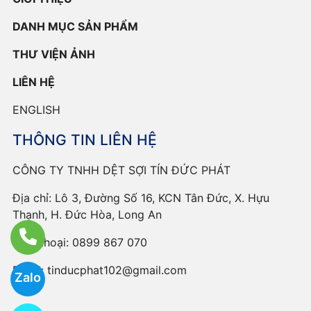
DANH MỤC SẢN PHẨM
THƯ VIỆN ẢNH
LIÊN HỆ
ENGLISH
THÔNG TIN LIÊN HỆ
CÔNG TY TNHH DỆT SỢI TÍN ĐỨC PHÁT
Địa chỉ: Lô 3, Đường Số 16, KCN Tân Đức, X. Hựu
Thạnh, H. Đức Hòa, Long An
Điện thoại:
0899 867 070
Email:
tinducphat102@gmail.com
Zalo