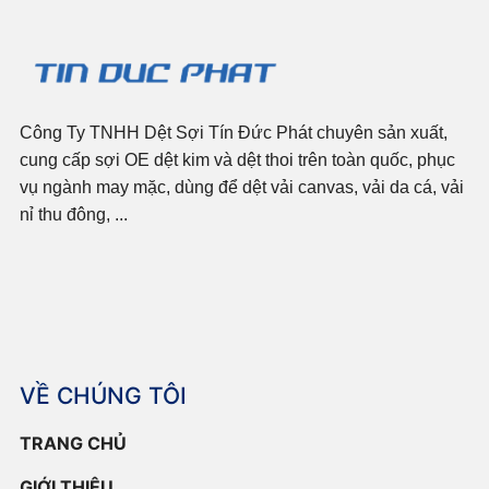
Công Ty TNHH Dệt Sợi Tín Đức Phát chuyên sản xuất,
cung cấp sợi OE dệt kim và dệt thoi trên toàn quốc, phục
vụ ngành may mặc, dùng để dệt vải canvas, vải da cá, vải
nỉ thu đông, ...
VỀ CHÚNG TÔI
TRANG CHỦ
GIỚI THIỆU