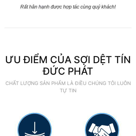
Rất hân hạnh được hợp tác cùng quý khách!
ƯU ĐIỂM CỦA SỢI DỆT TÍN
ĐỨC PHÁT
CHẤT LƯỢNG SẢN PHẨM LÀ ĐIỀU CHÚNG TÔI LUÔN
TỰ TIN